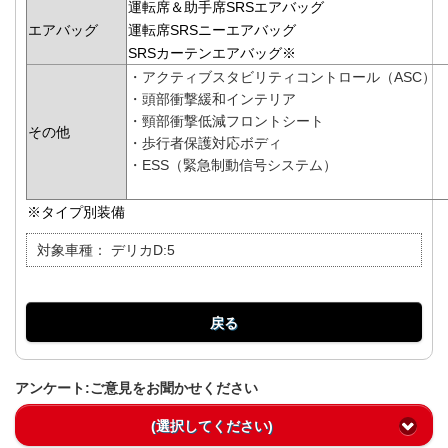
運転席＆助手席SRSエアバッグ
エアバッグ
運転席SRSニーエアバッグ
SRSカーテンエアバッグ
※
・アクティブスタビリティコントロール（ASC）
・頭部衝撃緩和インテリア
・頸部衝撃低減フロントシート
その他
・歩行者保護対応ボディ
・ESS（緊急制動信号システム）
※タイプ別装備
対象車種：
デリカD:5
戻る
アンケート:ご意見をお聞かせください
(選択してください)