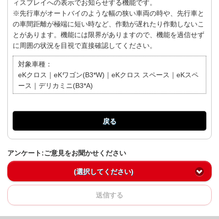
ィスプレイへの表示でお知らせする機能です。
※先行車がオートバイのような幅の狭い車両の時や、先行車と
の車間距離が極端に短い時など、作動が遅れたり作動しないこ
とがあります。機能には限界がありますので、機能を過信せず
に周囲の状況を目視で直接確認してください。
対象車種：
eKクロス｜eKワゴン(B3*W)｜eKクロス スペース｜eKスペ
ース｜デリカミニ(B3*A)
戻る
アンケート:ご意見をお聞かせください
(選択してください)
送信する