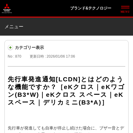
ブランド&テクノロジー
メニュー
カテゴリー表示
No : 870
更新日時 : 2026/01/06 17:06
先行車発進通知[LCDN]とはどのよう
な機能ですか？［eKクロス｜eKワゴ
ン(B3*W)｜eKクロス スペース｜eK
スペース｜デリカミニ(B3*A)］
先行車が発進しても自車が停止し続けた場合に、ブザー音とデ