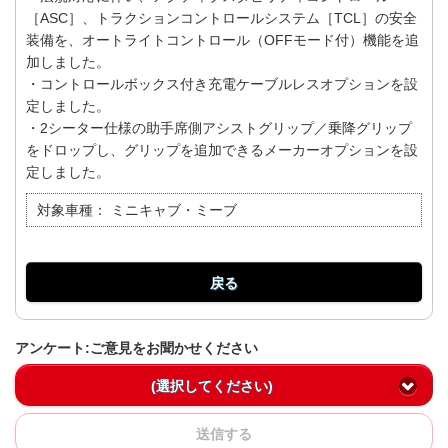
［ASC］、トラクションコントロールシステム［TCL］の安全
装備を、オートライトコントロール（OFFモード付）機能を追
加しました。
・コントロールボックス付き充電ケーブルレスオプションを設
定しました。
・2シーター仕様の助手席側アシストグリップ／乗降グリップ
をドロップし、グリップを追加できるメーカーオプションを設
定しました。
対象車種：
ミニキャブ・ミーブ
戻る
アンケート:ご意見をお聞かせください
(選択してください)
送信する