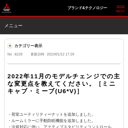
ブランド&テクノロジー
メニュー
カテゴリー表示
No : 8226
更新日時 : 2023/01/12 17:29
2022年11月のモデルチェンジでの主
な変更点を教えてください。［ミニ
キャブ・ミーブ(U6*V)］
・荷室ユーティリティーナットを追加しました。
・ルームミラーに手動防眩機能を追加しました。
・法規対応に伴い、アクティブスタビリティコントロール