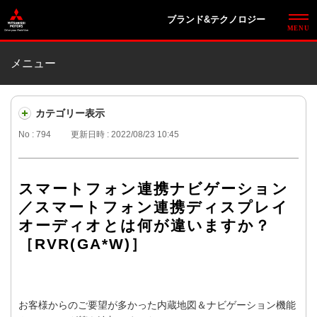
ブランド&テクノロジー
メニュー
カテゴリー表示
No : 794
更新日時 : 2022/08/23 10:45
スマートフォン連携ナビゲーション
／スマートフォン連携ディスプレイ
オーディオとは何が違いますか？
［RVR(GA*W)］
お客様からのご要望が多かった内蔵地図＆ナビゲーション機能