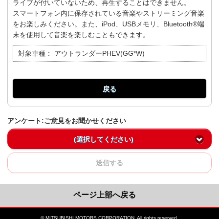
ライブが付いていないため、再生することはできません。
スマートフォン内に保存されている音楽やストリーミング音楽
をお楽しみください。また、iPod、USBメモリ、Bluetooth®端
末を使用して音楽を楽しむこともできます。
対象車種：
アウトランダーPHEV(GG*W)
戻る
アンケート:ご意見をお聞かせください
(選択してください)
送信する
ページ上部へ戻る
© MITSUBISHI MOTORS CORPORATION. All rights reserved.