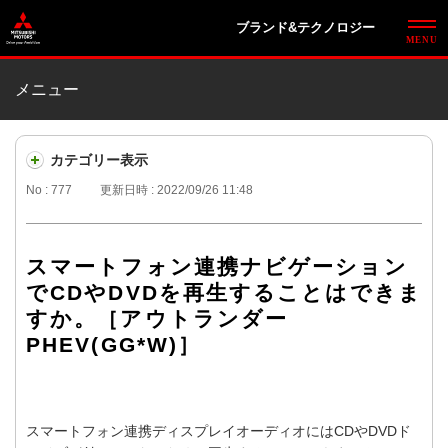
ブランド&テクノロジー
メニュー
カテゴリー表示
No : 777
更新日時 : 2022/09/26 11:48
スマートフォン連携ナビゲーション
でCDやDVDを再生することはできま
すか。［アウトランダー
PHEV(GG*W)］
スマートフォン連携ディスプレイオーディオにはCDやDVDド