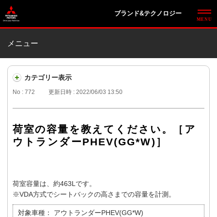
ブランド&テクノロジー
メニュー
カテゴリー表示
No : 772
更新日時 : 2022/06/03 13:50
荷室の容量を教えてください。［ア
ウトランダーPHEV(GG*W)］
荷室容量は、約463Lです。
※VDA方式でシートバックの高さまでの容量を計測。
対象車種：
アウトランダーPHEV(GG*W)