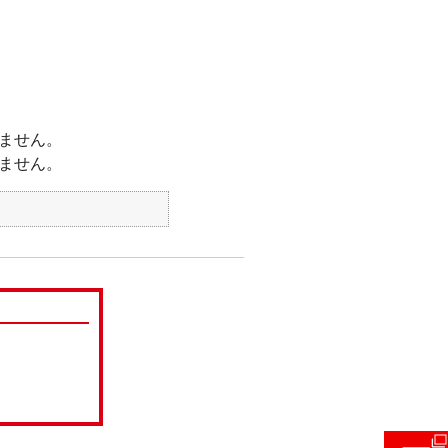
。
ません。
ません。