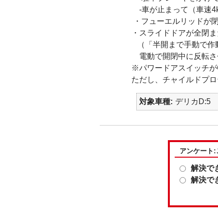
-車が止まって（車速4
・フューエルリッドが閉
・スライドドアが全閉ま
（「半開まで手動で作
電動で開閉中に反転さ
※パワードアスイッチが
ただし、チャイルドプロ
対象車種
デリカD:5
アンケート
解決で
解決で