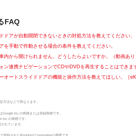
るFAQ
ドドアが自動開閉できないときの対処方法を教えてください。
アを手動で作動させる場合の条件を教えてください。
車内から開けられません。どうしたらよいですか。（動画あり
ォン連携ナビゲーションでCDやDVDを再生することはできますか
ーオートスライドドアの機能と操作方法を教えてほしい。［eKク
定方法などで異なります。
のマークはGoogle Inc.の商標または登録商標です。
le Inc.の商標です。
用されています。
で登録されたRockford Corporationの商標です。