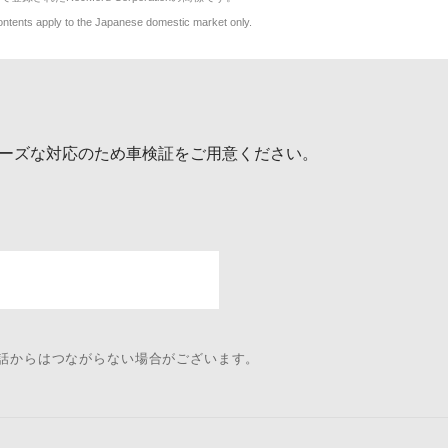
y to the Japanese domestic market only.
ーズな対応のため車検証をご用意ください。
電話からはつながらない場合がございます。