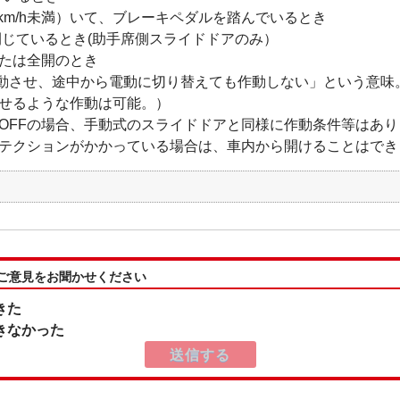
km/h未満）いて、ブレーキペダルを踏んでいるとき
じているとき(助手席側スライドドアのみ）
たは全開のとき
動させ、途中から電動に切り替えても作動しない」という意味
せるような作動は可能。）
OFFの場合、手動式のスライドドアと同様に作動条件等はあり
テクションがかかっている場合は、車内から開けることはでき
:ご意見をお聞かせください
きた
きなかった