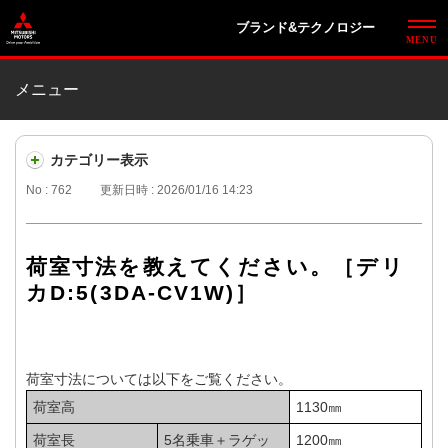
ブランド&テクノロジー
メニュー
カテゴリー表示
No : 762
更新日時 : 2026/01/16 14:23
荷室寸法を教えてください。［デリ
カD:5(3DA-CV1W)］
荷室寸法については以下をご覧ください。
荷室高
1130㎜
荷室長
5名乗車＋ラゲッ
1200㎜