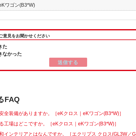
Kワゴン(B3*W)
:ご意見をお聞かせください
きた
きなかった
るFAQ
安全装備がありますか。［eKクロス｜eKワゴン(B3*W)］
る工場はどこですか。［eKクロス｜eKワゴン(B3*W)］
インテリアとはなんですか。［エクリプス クロス(GL3W／GK.