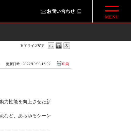
お問い合わせ
文字サイズ変更
5
更新日時 : 2022/10/09 15:22
印刷
動力性能を向上させた新
流など、あらゆるシーン