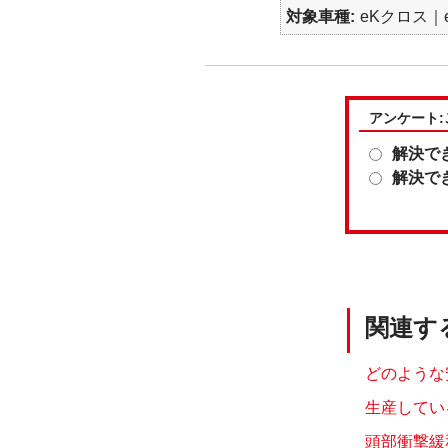
対象車種
eKクロス｜e
アンケート
解決で
解決で
関連す
どのような
生産してい
頭部衝撃緩和