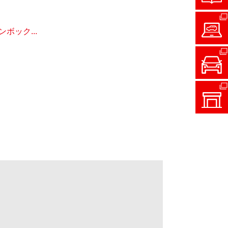
ック...