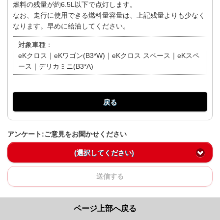
燃料の残量が約6.5L以下で点灯します。
なお、走行に使用できる燃料量容量は、上記残量よりも少なく
なります。早めに給油してください。
対象車種：
eKクロス｜eKワゴン(B3*W)｜eKクロス スペース｜eKスペ
ース｜デリカミニ(B3*A)
戻る
アンケート:ご意見をお聞かせください
(選択してください)
送信する
ページ上部へ戻る