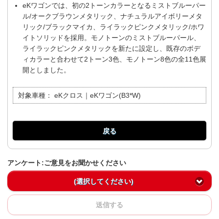
eKワゴンでは、初の2トーンカラーとなるミストブルーパー
ル/オークブラウンメタリック、ナチュラルアイボリーメタ
リック/ブラックマイカ、ライラックピンクメタリック/ホワ
イトソリッドを採用。モノトーンのミストブルーパール、
ライラックピンクメタリックを新たに設定し、既存のボデ
ィカラーと合わせて2トーン3色、モノトーン8色の全11色展
開としました。
対象車種：
eKクロス｜eKワゴン(B3*W)
戻る
アンケート:ご意見をお聞かせください
(選択してください)
送信する