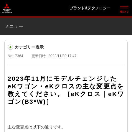
ブランド&テクノロジー
メニュー
カテゴリー表示
No : 7364
更新日時 : 2023/11/30 17:47
2023年11月にモデルチェンジした
eKワゴン・eKクロスの主な変更点を
教えてください。［eKクロス｜eKワ
ゴン(B3*W)］
主な変更点は以下の通りです。