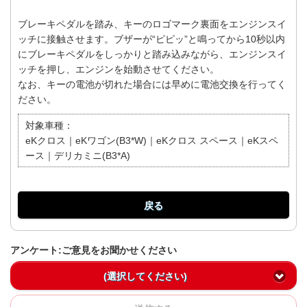
ブレーキペダルを踏み、キーのロゴマーク裏面をエンジンスイ
ッチに接触させます。ブザーが“ピピッ”と鳴ってから10秒以内
にブレーキペダルをしっかりと踏み込みながら、エンジンスイ
ッチを押し、エンジンを始動させてください。
なお、キーの電池が切れた場合には早めに電池交換を行ってく
ださい。
対象車種：
eKクロス｜eKワゴン(B3*W)｜eKクロス スペース｜eKスペ
ース｜デリカミニ(B3*A)
戻る
アンケート:ご意見をお聞かせください
(選択してください)