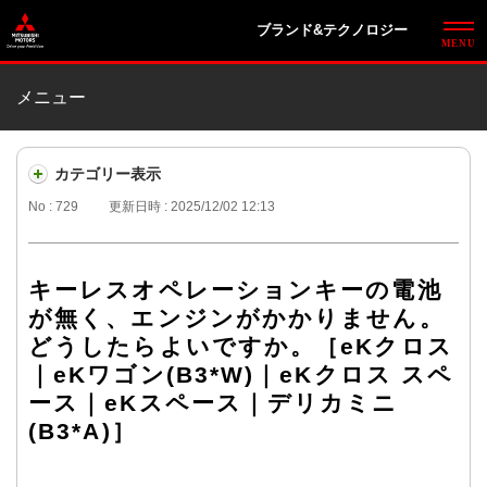
ブランド&テクノロジー
メニュー
カテゴリー表示
No : 729
更新日時 : 2025/12/02 12:13
キーレスオペレーションキーの電池
が無く、エンジンがかかりません。
どうしたらよいですか。［eKクロス
｜eKワゴン(B3*W)｜eKクロス スペ
ース｜eKスペース｜デリカミニ
(B3*A)］