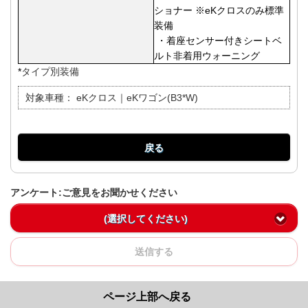
ショナー ※eKクロスのみ標準
装備
・着座センサー付きシートベ
ルト非着用ウォーニング
*
タイプ別装備
対象車種：
eKクロス｜eKワゴン(B3*W)
戻る
アンケート:ご意見をお聞かせください
(選択してください)
送信する
ページ上部へ戻る