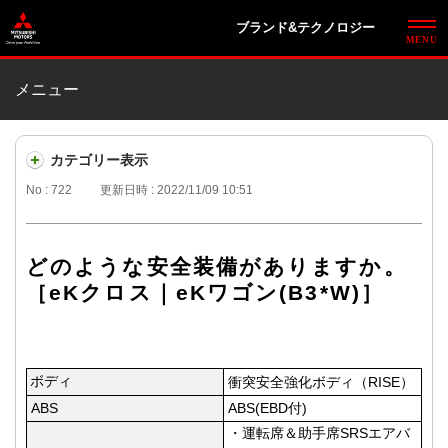
ブランド&テクノロジー
メニュー
カテゴリー表示
No : 722
更新日時 : 2022/11/09 10:51
どのような安全装備がありますか。
［eKクロス｜eKワゴン(B3*W)］
ボディ
衝突安全強化ボディ（RISE）
ABS
ABS(EBD付)
・運転席＆助手席SRSエアバ