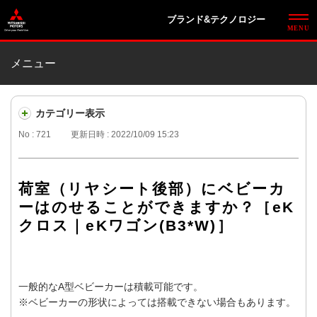
ブランド&テクノロジー
メニュー
カテゴリー表示
No : 721
更新日時 : 2022/10/09 15:23
荷室（リヤシート後部）にベビーカ
ーはのせることができますか？［eK
クロス｜eKワゴン(B3*W)］
一般的なA型ベビーカーは積載可能です。
※ベビーカーの形状によっては搭載できない場合もあります。