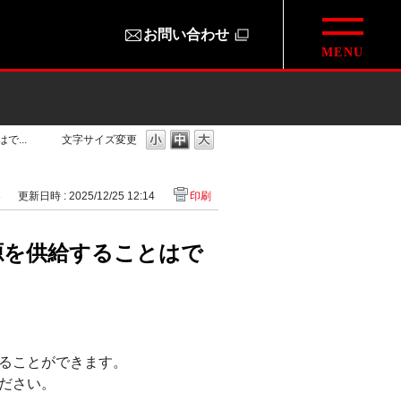
お問い合わせ
...
文字サイズ変更
8
更新日時 : 2025/12/25 12:14
印刷
源を供給することはで
することができます。
ください。