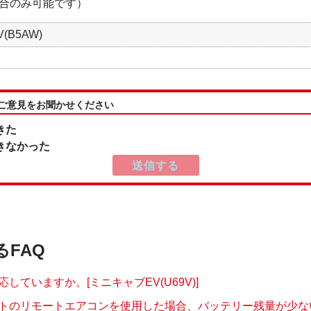
合のみ可能です）
(B5AW)
:ご意見をお聞かせください
きた
きなかった
るFAQ
応していますか。[ミニキャブEV(U69V)]
トのリモートエアコンを使用した場合、バッテリー残量が少ない場