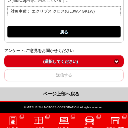
ン[MMCS]用をご用意しています。
対象車種：
エクリプス クロス(GL3W／GK1W)
戻る
アンケート:ご意見をお聞かせください
(選択してください)
送信する
ページ上部へ戻る
© MITSUBISHI MOTORS CORPORATION. All rights reserved.