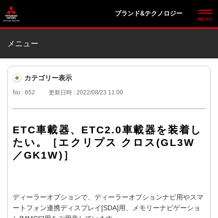
ブランド&テクノロジー
メニュー
カテゴリー表示
No : 652
更新日時 : 2022/08/23 11:00
ETC車載器、ETC2.0車載器を装着し
たい。［エクリプス クロス(GL3W
／GK1W)］
ディーラーオプションで、ディーラーオプションナビ用やスマ
ートフォン連携ディスプレイ[SDA]用、メモリーナビゲーショ