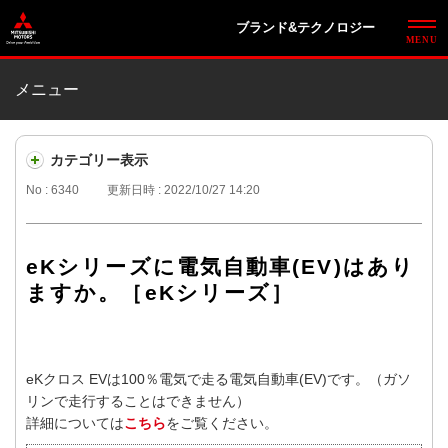
ブランド&テクノロジー
メニュー
カテゴリー表示
No : 6340
更新日時 : 2022/10/27 14:20
eKシリーズに電気自動車(EV)はあり
ますか。［eKシリーズ］
eKクロス EVは100％電気で走る電気自動車(EV)です。（ガソ
リンで走行することはできません）
詳細については
こちら
をご覧ください。