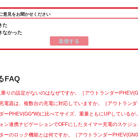
:ご意見をお聞かせください
きた
きなかった
るFAQ
乗りの設定がないのはなぜですか。［アウトランダーPHEV(GN.
充電器は、複数台の充電に対応していますか。［アウトランダーPH
ーPHEV(GG*W)に比べてサイズ、重量ともにUPしているが..
ォン連携ナビゲーションでOFFにしたタイマー充電のスケジュール
ターのロック機能とは何ですか。［アウトランダーPHEV(GN0