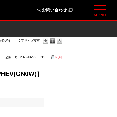
お問い合わせ
N0W)］
文字サイズ変更
4
公開日時 : 2022/06/22 10:15
印刷
V(GN0W)］