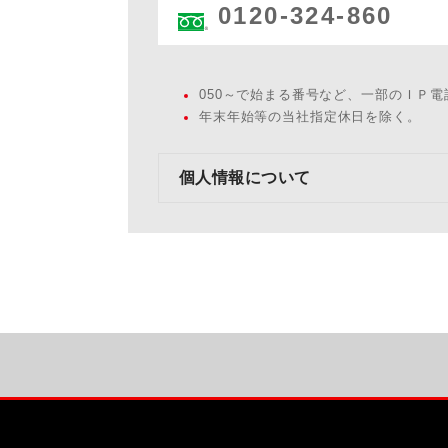
0120-324-860
050～で始まる番号など、一部のＩＰ
年末年始等の当社指定休日を除く。
個人情報について