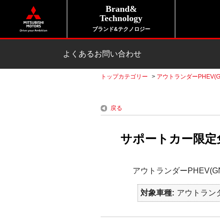
Brand&
Technology
ブランド&テクノロジー
よくあるお問い合わせ
トップカテゴリー
>
アウトランダーPHEV(G
戻る
サポートカー限定免
アウトランダーPHEV(
対象車種
アウトランダ