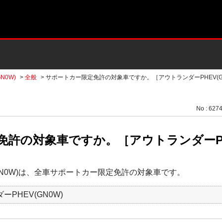
N0W)
>
全般
>
サポートカー限定免許の対象車ですか。［アウトランダーPHEV(G
No : 627
許の対象車ですか。［アウトランダーPHE
GN0W)は、全車サポートカー限定免許の対象車です。
ーPHEV(GN0W)