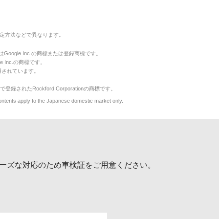
定方法などで異なります。
のマークはGoogle Inc.の商標または登録商標です。
le Inc.の商標です。
用されています。
で登録されたRockford Corporationの商標です。
y to the Japanese domestic market only.
ーズな対応のため車検証をご用意ください。