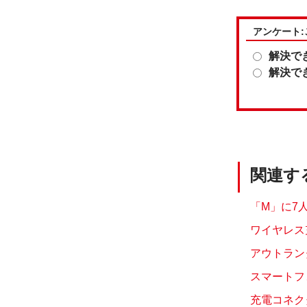
アンケート
解決で
解決で
関連す
「M」に7人
ワイヤレス
アウトランダ
スマートフ
充電コネク