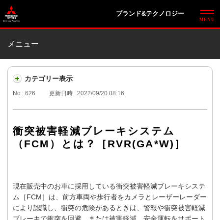
ブランド&テクノロジー
メニュー
カテゴリー表示
No : 626
更新日時 : 2022/09/20 08:16
衝突被害軽減ブレーキシステム
（FCM）とは？［RVR(GA*W)］
現在販売中のお車に採用している衝突被害軽減ブレーキシステ
ム［FCM］は、前方車両や歩行者をカメラとレーザーレーダー
により認識し、衝突の危険があるときは、警報や衝突被害軽減
ブレーキで衝突を回避、または被害軽減。安全運転をサポート