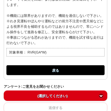
します。
※機能には限界がありますので、機能を過信しないで下さい。
※わき見運転やぼんやり運転などの前方不注意や悪天候などに
よる視界不良を補助するものではありませんので、常にハンド
ル操作をして進路を修正し、安全運転を心がけて下さい。
※事故につながる恐れがありますので、機能を試す様な走行は
行わないで下さい。
対象車種：
RVR(GA*W)
戻る
アンケート:ご意見をお聞かせください
(選択してください)
送信する