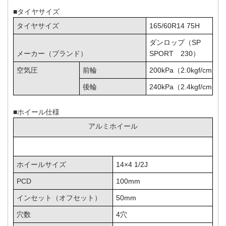
■タイヤサイズ
タイヤサイズ
165/60R14 75H
ダンロップ（SP
メーカー（ブランド）
SPORT 230）
空気圧
前輪
200kPa（2.0kgf/cm2）
後輪
240kPa（2.4kgf/cm2）
■ホイール仕様
アルミホイール
ホイールサイズ
14×4 1/2J
PCD
100mm
インセット（オフセット）
50mm
穴数
4穴