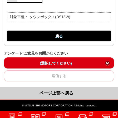
対象車種：
タウンボックス(DS18W)
戻る
アンケート:ご意見をお聞かせください
(選択してください)
送信する
ページ上部へ戻る
© MITSUBISHI MOTORS CORPORATION. All rights reserved.