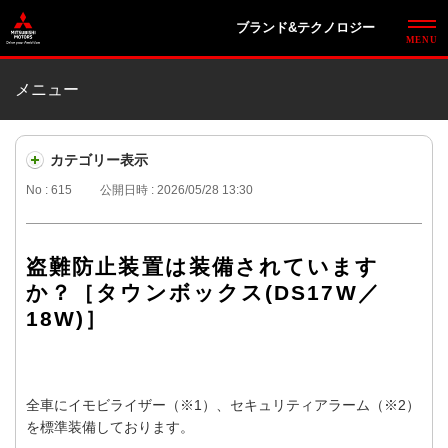
ブランド&テクノロジー
メニュー
カテゴリー表示
No : 615
公開日時 : 2026/05/28 13:30
盗難防止装置は装備されています
か？［タウンボックス(DS17W／
18W)］
全車にイモビライザー（※1）、セキュリティアラーム（※2）
を標準装備しております。