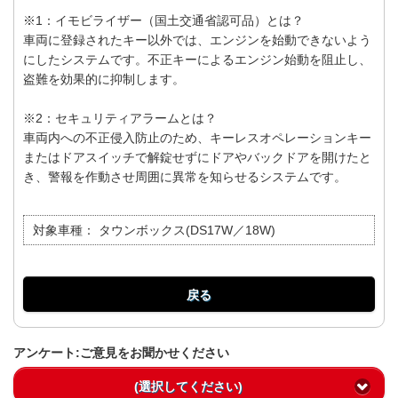
※1：イモビライザー（国土交通省認可品）とは？
車両に登録されたキー以外では、エンジンを始動できないよう
にしたシステムです。不正キーによるエンジン始動を阻止し、
盗難を効果的に抑制します。
※2：セキュリティアラームとは？
車両内への不正侵入防止のため、キーレスオペレーションキー
またはドアスイッチで解錠せずにドアやバックドアを開けたと
き、警報を作動させ周囲に異常を知らせるシステムです。
対象車種：
タウンボックス(DS17W／18W)
戻る
アンケート:ご意見をお聞かせください
(選択してください)