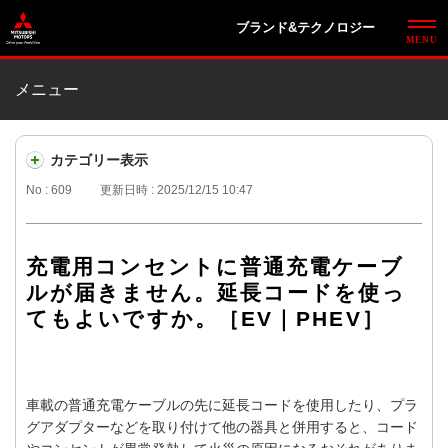
ブランド&テクノロジー
メニュー
カテゴリー表示
No : 609
更新日時 : 2025/12/15 10:47
充電用コンセントに普通充電ケーブ
ルが届きません。延長コードを使っ
てもよいですか。［EV｜PHEV］
車載の普通充電ケーブルの先に延長コードを使用したり、プラ
グアダプターなどを取り付けて他の器具と併用すると、コード