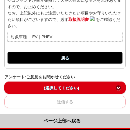
やコンセントが異常発熱して火災の原因になるおそれがありま
すので、お止めください。
なお、上記以外にもご注意いただきたい項目やお守りいただき
たい項目がございますので、必ず
取扱説明書
をご確認くだ
さい。
対象車種：
EV｜PHEV
戻る
アンケート:ご意見をお聞かせください
(選択してください)
送信する
ページ上部へ戻る