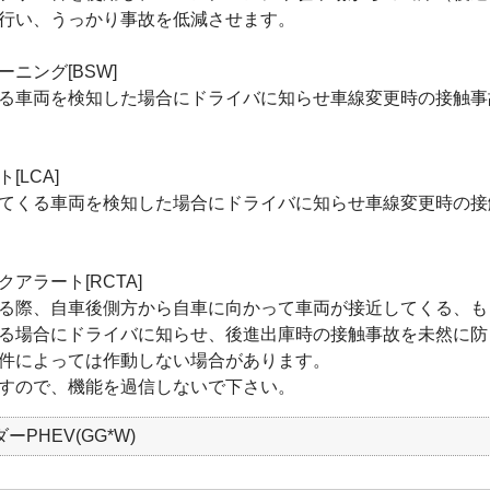
行い、うっかり事故を低減させます。
ニング[BSW]
る車両を検知した場合にドライバに知らせ車線変更時の接触事
LCA]
てくる車両を検知した場合にドライバに知らせ車線変更時の接
アラート[RCTA]
る際、自車後側方から自車に向かって車両が接近してくる、も
る場合にドライバに知らせ、後進出庫時の接触事故を未然に防
件によっては作動しない場合があります。
すので、機能を過信しないで下さい。
PHEV(GG*W)