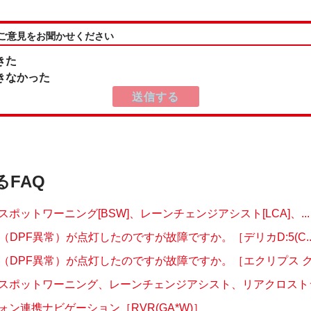
:ご意見をお聞かせください
きた
きなかった
るFAQ
ポットワーニング[BSW]、レーンチェンジアシスト[LCA]、...
（DPF異常）が点灯したのですが故障ですか。［デリカD:5(C..
プ（DPF異常）が点灯したのですが故障ですか。［エクリプス クロ
スポットワーニング、レーンチェンジアシスト、リアクロストラフ
ォン連携ナビゲーション［RVR(GA*W)］