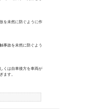
故を未然に防ぐように作
触事故を未然に防ぐよう
しくは自車後方を車両が
ぎます。