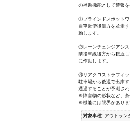
の補助機能として警報を
①ブラインドスポットワー
自車近傍後側方を並走す
動します。
②レーンチェンジアシスト[
隣接車線後方から接近し
に作動します。
③リアクロストラフィック
駐車場から後退で出庫す
通過することが予測され
※障害物の形状など、条
※機能には限界がありま
対象車種
アウトランダー