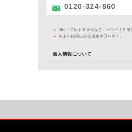
0120-324-860
050～で始まる番号など、一部のＩＰ
年末年始等の当社指定休日を除く。
個人情報について