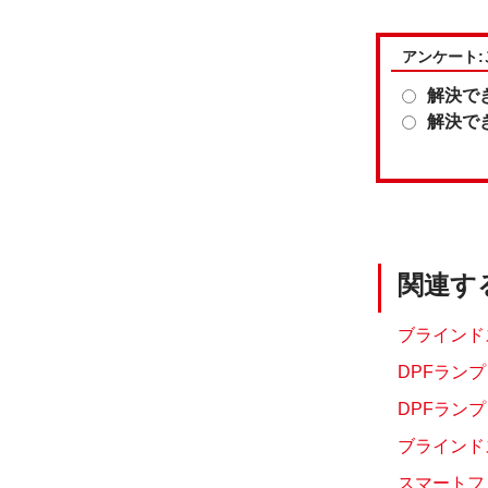
アンケート
解決で
解決で
関連す
ブラインドス
DPFランプ
DPFラン
ブラインド
スマートフ