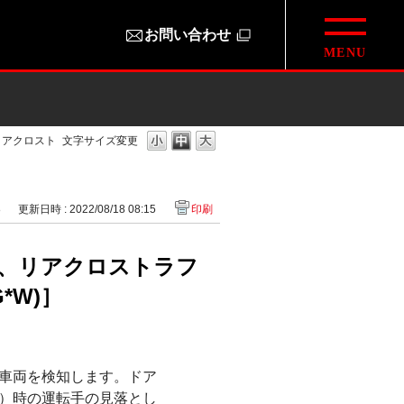
お問い合わせ
リアクロスト
文字サイズ変更
8
更新日時 : 2022/08/18 08:15
印刷
、リアクロストラフ
*W)］
車両を検知します。ドア
）時の運転手の見落とし