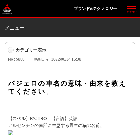
ブランド&テクノロジー
メニュー
カテゴリー表示
No : 5888
更新日時 : 2022/06/14 15:08
パジェロの車名の意味・由来を教え
てください。
【スペル】PAJERO 【言語】英語
アルゼンチンの南部に生息する野生の猫の名前。