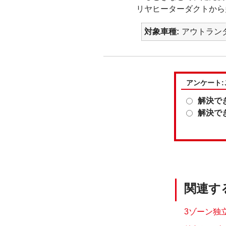
リヤヒーターダクトから
対象車種
アウトランダー
アンケート
解決で
解決で
関連す
3ゾーン独