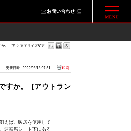
お問い合わせ
すか。［アウ
文字サイズ変更
8
更新日時 : 2022/08/18 07:51
印刷
のですか。［アウトラン
例えば、暖房を使用して
、運転席シート下にある