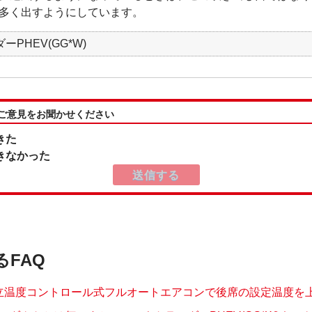
多く出すようにしています。
PHEV(GG*W)
:ご意見をお聞かせください
きた
きなかった
るFAQ
立温度コントロール式フルオートエアコンで後席の設定温度を上げ