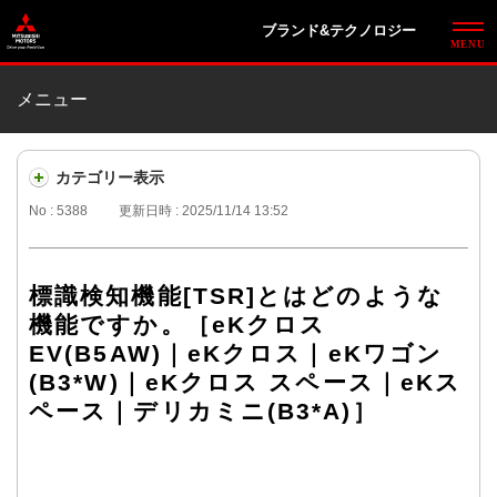
ブランド&テクノロジー
メニュー
カテゴリー表示
No : 5388
更新日時 : 2025/11/14 13:52
標識検知機能[TSR]とはどのような
機能ですか。［eKクロス
EV(B5AW)｜eKクロス｜eKワゴン
(B3*W)｜eKクロス スペース｜eKス
ペース｜デリカミニ(B3*A)］