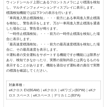
ウィンドシールド上部にあるフロントカメラにより標識を検知
し、マルチインフォメーションディスプレイに表示します。
標識検知機能では以下3つの表示を行います。
「車両進入禁止標識検知」・・・前方にある車両進入禁止標識
を検知し、警告表示をします。万が一車両進入禁止標識を通過
した場合には、警告音が鳴ります。
「一時停止標識検知」・・・前方の一時停止標識を検知した場
合に表示します。
「最高速度標識検知」・・・前方の最高速度標識を検知した場
合に、その最高速度を表示します。
※運転者の安全運転をサポートする機能ですが機能には限界が
あり、検知できなかったり、実際の規制内容とは異なるものを
表示することがあります。機能を過信せず運転者の責任で実際
の標識を確認してください。
対象車種：
eKクロス EV(B5AW)｜eKクロス｜eKワゴン(B3*W)｜eKク
ロス スペース｜eKスペース｜デリカミニ(B3*A)