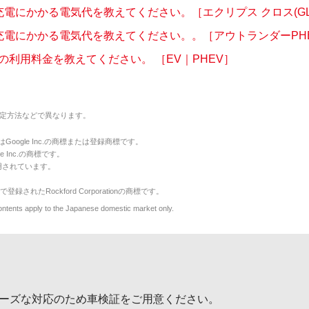
充電にかかる電気代を教えてください。［エクリプス クロス(GL
充電にかかる電気代を教えてください。。［アウトランダーPHEV(
の利用料金を教えてください。 ［EV｜PHEV］
定方法などで異なります。
のマークはGoogle Inc.の商標または登録商標です。
le Inc.の商標です。
用されています。
で登録されたRockford Corporationの商標です。
y to the Japanese domestic market only.
ーズな対応のため車検証をご用意ください。