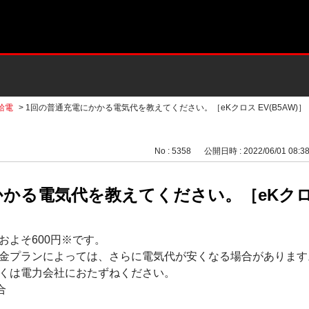
給電
>
1回の普通充電にかかる電気代を教えてください。［eKクロス EV(B5AW)］
No : 5358
公開日時 : 2022/06/01 08:3
かる電気代を教えてください。［eKクロス 
およそ600円※です。
金プランによっては、さらに電気代が安くなる場合があります
くは電力会社におたずねください。
合