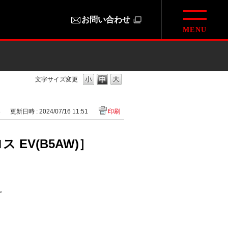
お問い合わせ
文字サイズ変更
8
更新日時 : 2024/07/16 11:51
印刷
EV(B5AW)］
。