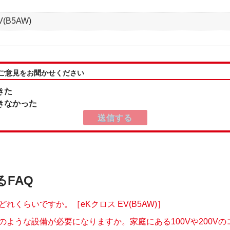
(B5AW)
:ご意見をお聞かせください
きた
きなかった
るFAQ
れくらいですか。［eKクロス EV(B5AW)］
ような設備が必要になりますか。家庭にある100Vや200Vのコ.