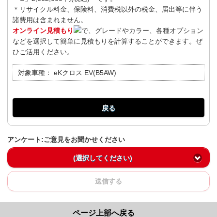
＊リサイクル料金、保険料、消費税以外の税金、届出等に伴う
諸費用は含まれません。
オンライン見積もり
で、グレードやカラー、各種オプション
などを選択して簡単に見積もりを計算することができます。ぜ
ひご活用ください。
対象車種：
eKクロス EV(B5AW)
戻る
アンケート:ご意見をお聞かせください
(選択してください)
送信する
ページ上部へ戻る