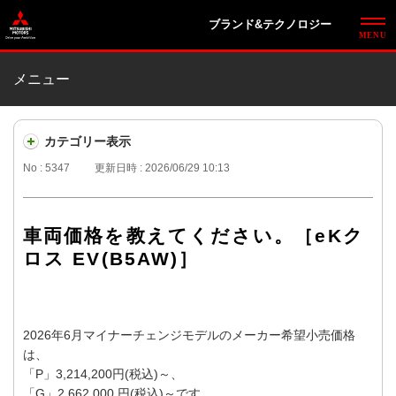
ブランド&テクノロジー
メニュー
カテゴリー表示
No : 5347
更新日時 : 2026/06/29 10:13
車両価格を教えてください。［eKク
ロス EV(B5AW)］
2026年6月マイナーチェンジモデルのメーカー希望小売価格
は、
「P」3,214,200円(税込)～、
「G」2,662,000 円(税込)～です。