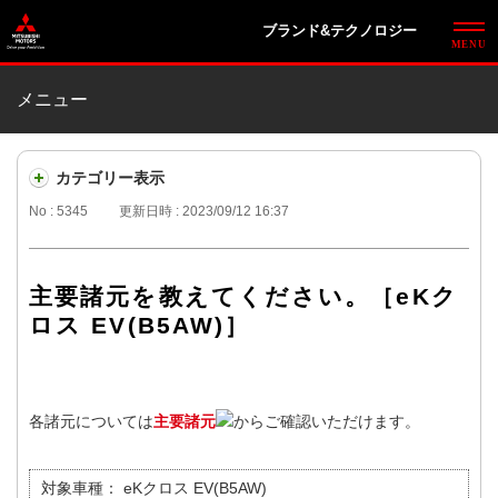
ブランド&テクノロジー
メニュー
カテゴリー表示
No : 5345
更新日時 : 2023/09/12 16:37
主要諸元を教えてください。［eKク
ロス EV(B5AW)］
各諸元については
主要諸元
からご確認いただけます。
対象車種：
eKクロス EV(B5AW)