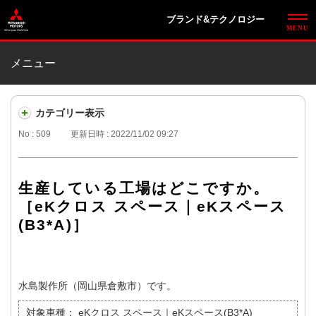
ブランド&テクノロジー
メニュー
カテゴリー表示
No : 509
更新日時 : 2022/11/02 09:27
生産している工場はどこですか。
［eKクロス スペース｜eKスペース
(B3*A)］
水島製作所（岡山県倉敷市）です。
対象車種：
eKクロス スペース｜eKスペース(B3*A)