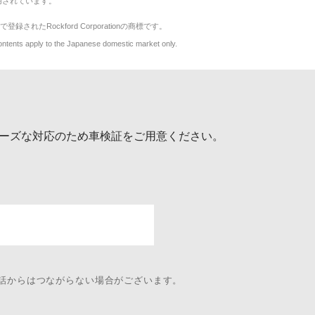
用されています。
で登録されたRockford Corporationの商標です。
y to the Japanese domestic market only.
ーズな対応のため車検証をご用意ください。
電話からはつながらない場合がございます。