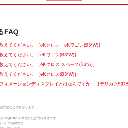
るFAQ
えてください。［eKクロス｜eKワゴン(B3*W)］
えてください。［eKワゴン(B3*W)］
えてください。［eKクロス スペース(B3*A)］
えてください。［eKクロス(B3*W)］
ォメーションディスプレイとはなんですか。［デリカD:5(DBA.
定方法などで異なります。
のマークはGoogle Inc.の商標または登録商標です。
le Inc.の商標です。