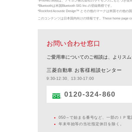
*
iPhoneの商標は、アイホン株式会社のライセンスにもとづき使
*
Bluetoothは米国Bluetooth SIG Inc.の登録商標です。
*
Rockford Acoustic Design™ とその他のマークは米国その他の国
このコンテンツは日本国内向けの情報です。These home page contents appl
お問い合わせ窓口
ご愛用車についてのご相談は、よりスム
三菱自動車 お客様相談センター
9:30-12:30、13:30-17:00
0120-324-860
050～で始まる番号など、一部のＩＰ
年末年始等の当社指定休日を除く。