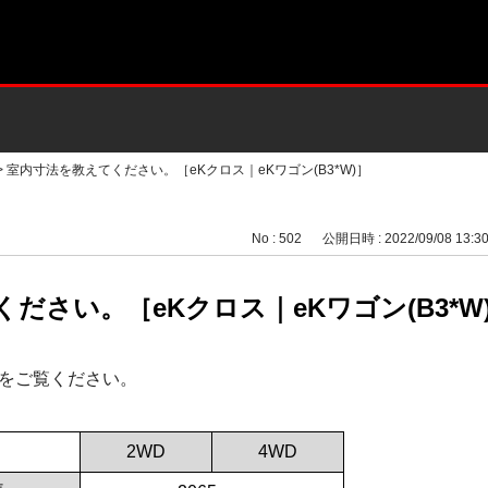
>
室内寸法を教えてください。［eKクロス｜eKワゴン(B3*W)］
No : 502
公開日時 : 2022/09/08 13:3
ださい。［eKクロス｜eKワゴン(B3*W
をご覧ください。
2WD
4WD