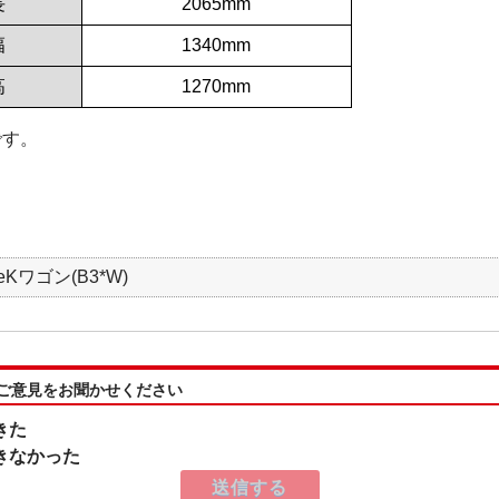
長
2065mm
幅
1340mm
高
1270mm
です。
Kワゴン(B3*W)
:ご意見をお聞かせください
きた
きなかった