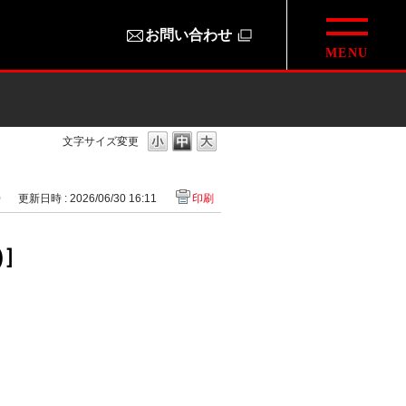
お問い合わせ
文字サイズ変更
0
更新日時 : 2026/06/30 16:11
印刷
)］