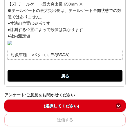
【5】テールゲート最大突出長 650mm ※
※テールゲートの最大突出長は、テールゲート全開状態での数
値ではありません。
●寸法の位置は参考です
●計測する位置によって数値は異なります
●社内測定値
対象車種：
eKクロス EV(B5AW)
戻る
アンケート:ご意見をお聞かせください
(選択してください)
送信する