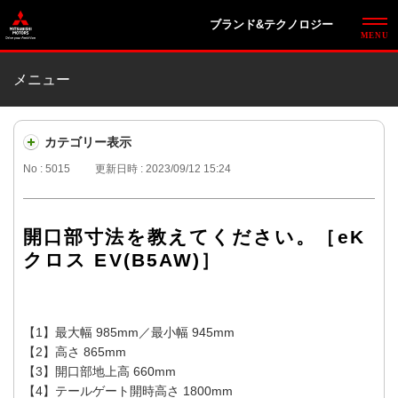
ブランド&テクノロジー
メニュー
カテゴリー表示
No : 5015
更新日時 : 2023/09/12 15:24
開口部寸法を教えてください。［eK
クロス EV(B5AW)］
【1】最大幅 985mm／最小幅 945mm
【2】高さ 865mm
【3】開口部地上高 660mm
【4】テールゲート開時高さ 1800mm