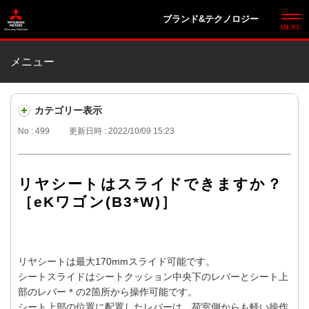
ブランド&テクノロジー
メニュー
カテゴリー表示
No : 499
更新日時 : 2022/10/09 15:23
リヤシートはスライドできますか？
［eKワゴン(B3*W)］
リヤシートは最大170mmスライド可能です。
シートスライドはシートクッション中央下のレバーとシート上
部のレバー＊の2箇所から操作可能です。
シート上部の位置に配置したレバーは、荷室側からも軽い操作