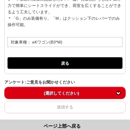
力で簡単にシートスライドができ、荷室を広くすることができ
るよう工夫しています。
＊「G」のみ装備有り。「M」はクッション下のレバーでのみ
操作可能。
対象車種：
eKワゴン(B3*W)
戻る
アンケート:ご意見をお聞かせください
(選択してください)
送信する
ページ上部へ戻る