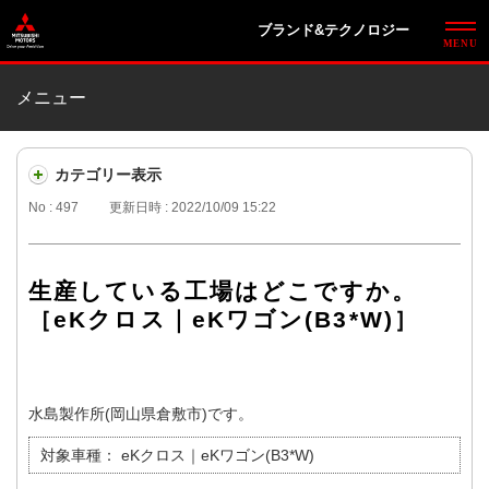
ブランド&テクノロジー
メニュー
カテゴリー表示
No : 497
更新日時 : 2022/10/09 15:22
生産している工場はどこですか。
［eKクロス｜eKワゴン(B3*W)］
水島製作所(岡山県倉敷市)です。
対象車種：
eKクロス｜eKワゴン(B3*W)