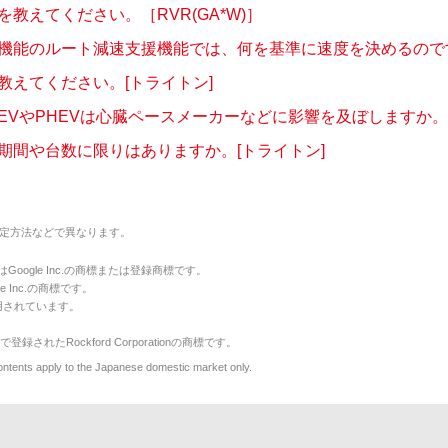
教えてください。［RVR(GA*W)］
機能のルート減速支援機能では、何を基準に速度を決めるのですか
教えてください。[トライトン]
EVやPHEVは心臓ペースメーカーなどに影響を及ぼしますか。[E.
期間や台数に限りはありますか。[トライトン]
定方法などで異なります。
のマークはGoogle Inc.の商標または登録商標です。
le Inc.の商標です。
用されています。
で登録されたRockford Corporationの商標です。
y to the Japanese domestic market only.