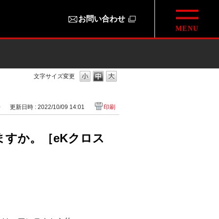
お問い合わせ
文字サイズ変更
0
更新日時 : 2022/10/09 14:01
印刷
すか。［eKクロス