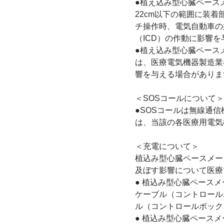
●植え込み型心臓ペース
22cm以下の範囲に装
チ操作時、電気自動車の
（ICD）の作動に影響
●植え込み型心臓ペース
は、医療電気機器製造業
響を与える場合がありま
＜SOSコールについて＞
●SOSコールは無線通
は、当該の各医療用電気
＜充電について＞
植込み型心臓ペースメー
及ぼす影響について医療
● 植込み型心臓ペース
ケーブル（コントロール
ル（コントロールボック
● 植込み型心臓ペース