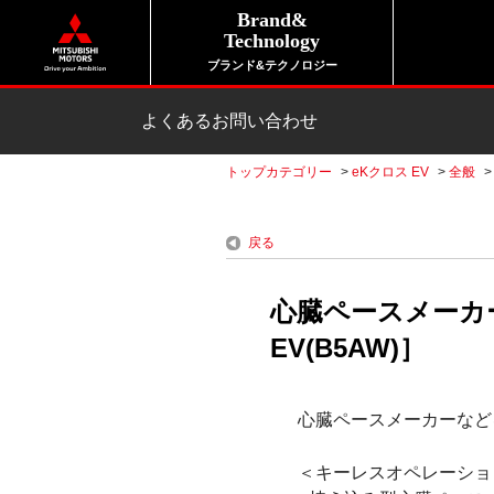
Brand&
Technology
ブランド&テクノロジー
よくあるお問い合わせ
トップカテゴリー
>
eKクロス EV
>
全般
戻る
心臓ペースメーカ
EV(B5AW)］
心臓ペースメーカーなど
＜キーレスオペレーショ