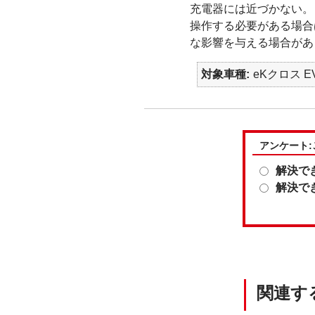
充電器には近づかない。
操作する必要がある場合
な影響を与える場合があ
対象車種
eKクロス EV
アンケート
解決で
解決で
関連す