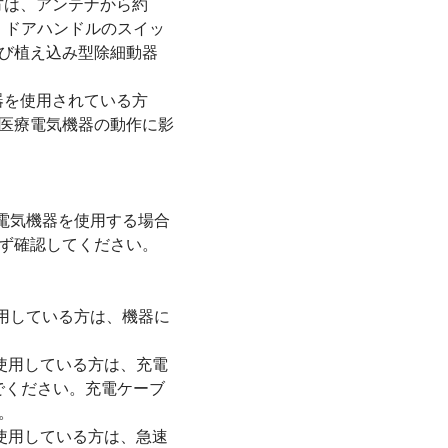
方は、アンテナから約
、ドアハンドルのスイッ
び植え込み型除細動器
器を使用されている方
医療電気機器の動作に影
電気機器を使用する場合
ず確認してください。
用している方は、機器に
使用している方は、充電
でください。充電ケーブ
。
使用している方は、急速