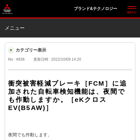
ブランド&テクノロジー
メニュー
カテゴリー表示
No : 4936
更新日時 : 2022/10/09 14:20
衝突被害軽減ブレーキ［FCM］に追
加された自転車検知機能は、夜間で
も作動しますか。［eKクロス
EV(B5AW)］
夜間でも作動します。