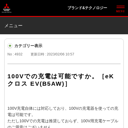
ブランド&テクノロジー
メニュー
カテゴリー表示
No : 4932
更新日時 : 2023/02/06 10:57
100Vでの充電は可能ですか。［eK
クロス EV(B5AW)］
100V充電自体には対応しており、100Vの充電器を使っての充
電は可能です。
ただし100Vでの充電は推奨しておらず、100V用充電ケーブル
のご用意はございません。