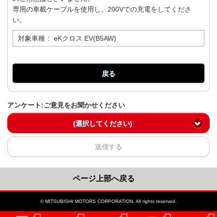
専用の車載ケーブルを使用し、200Vでの充電をしてくださ
い。
対象車種：
eKクロス EV(B5AW)
戻る
アンケート:ご意見をお聞かせください
(選択してください)
送信する
ページ上部へ戻る
© MITSUBISHI MOTORS CORPORATION. All rights reserved.