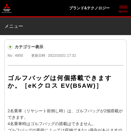
ブランド&テクノロジー
メニュー
カテゴリー表示
No : 4850
更新日時 : 2022/10/21 17:32
ゴルフバッグは何個搭載できます
か。［eKクロス EV(B5AW)］
2名乗車（リヤシート前倒し時）は、ゴルフバッグが2個搭載が
できます。
4名乗車時はゴルフバッグの搭載はできません。
ゴルフバッグの形状によっては収納できない場合がありますの