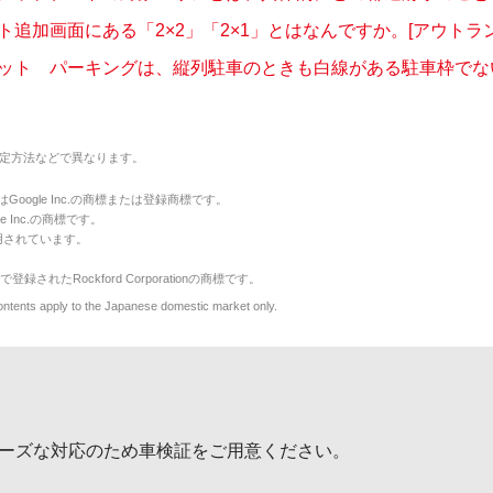
追加画面にある「2×2」「2×1」とはなんですか。[アウトラン.
ット パーキングは、縦列駐車のときも白線がある駐車枠でないと
定方法などで異なります。
のマークはGoogle Inc.の商標または登録商標です。
le Inc.の商標です。
用されています。
で登録されたRockford Corporationの商標です。
y to the Japanese domestic market only.
ーズな対応のため車検証をご用意ください。