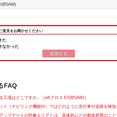
(B5AW)
:ご意見をお聞かせください
きた
きなかった
るFAQ
工場はどこですか。［eKクロス EV(B5AW)］
ット（ナビリンク機能付）ではどのように先行車や道路を検知して
アップデートの対象エリアとは、具体的にどの都道府県のことです