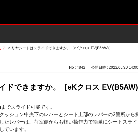
リア
>
リヤシートはスライドできますか。［eKクロス EV(B5AW)］
No : 4842
公開日時 : 2022/05/20 14:0
ドできますか。［eKクロス EV(B5AW
mまでスライド可能です。
クッション中央下のレバーとシート上部のレバーの2箇所から
したレバーは、荷室側からも軽い操作力で簡単にシートスライ
しています。