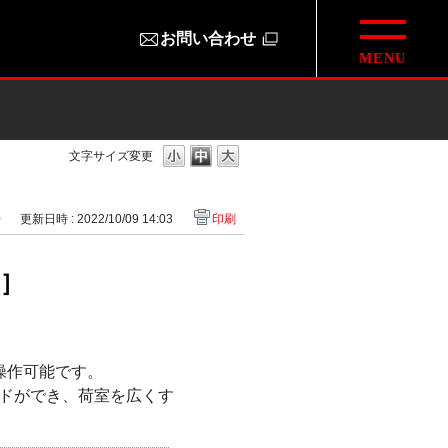
お問い合わせ
文字サイズ変更
0
更新日時 : 2022/10/09 14:03
印刷
)］
操作可能です。
ドができ、荷室を広くす