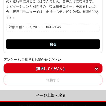
め）走行中に見ることはできません。音声だけになります。
ナビゲーションと別売りの「後席用モニター」を装着した場
合、後席用モニターでは、走行中もテレビやDVDの視聴ができ
ます。
対象車種：
デリカD:5(3DA-CV1W)
戻る
アンケート:ご意見をお聞かせください
(選択してください)
送信する
ページ上部へ戻る