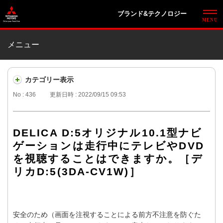
ブランド&テクノロジー
メニュー
カテゴリー表示
No : 436
更新日時 : 2022/09/15 09:53
DELICA D:5オリジナル10.1型ナビ
ゲーションは走行中にテレビやDVD
を視聴することはできますか。［デ
リカD:5(3DA-CV1W)］
安全のため（画面を注視することによる前方不注意を防ぐた