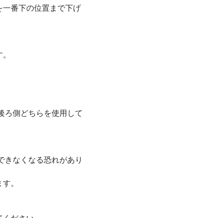
を一番下の位置まで下げ
す。
後ろ側どちらを使用して
できなくなる恐れがあり
ます。