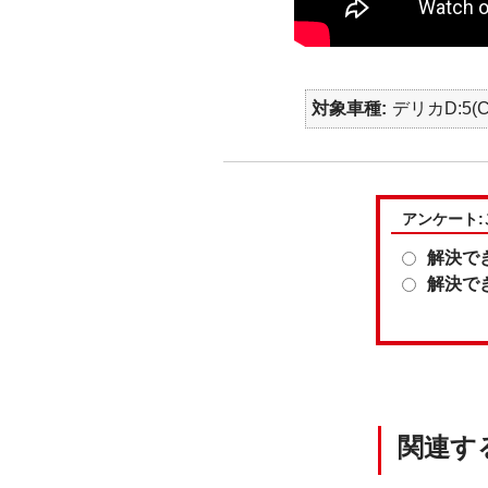
対象車種
デリカD:5(C
アンケート
解決で
解決で
関連す