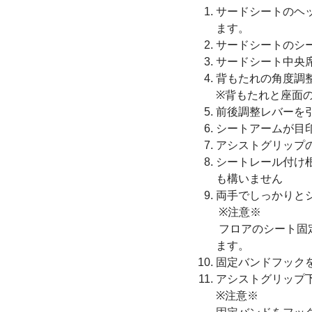
サードシートのヘ
ます。
サードシートのシ
サードシート中央
背もたれの角度調
※背もたれと座面
前後調整レバーを
シートアームが目
アシストグリップ
シートレール付け
も構いません
両手でしっかりと
※注意※
フロアのシート固
ます。
固定バンドフック
アシストグリップ
※注意※