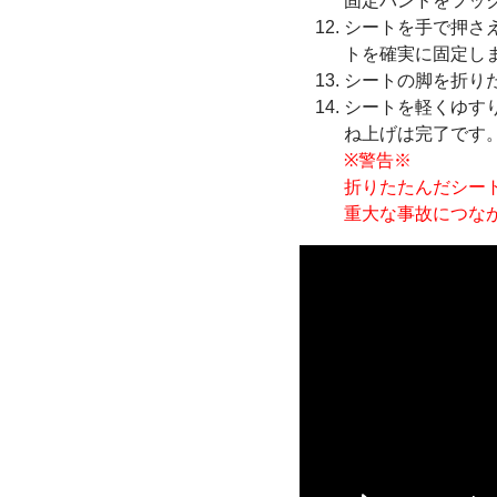
固定バンドをフッ
シートを手で押さ
トを確実に固定し
シートの脚を折り
シートを軽くゆす
ね上げは完了です
※警告※
折りたたんだシー
重大な事故につな