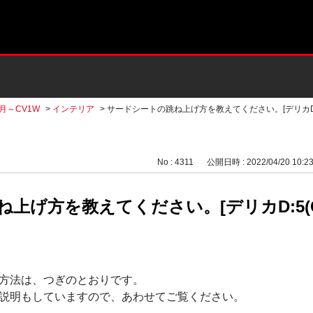
2月～CV1W
>
インテリア
>
サードシートの跳ね上げ方を教えてください。[デリカD:5(
No : 4311
公開日時 : 2022/04/20 10:2
上げ方を教えてください。[デリカD:5(CV
】
方法は、つぎのとおりです。
説明もしていますので、あわせてご覧ください。