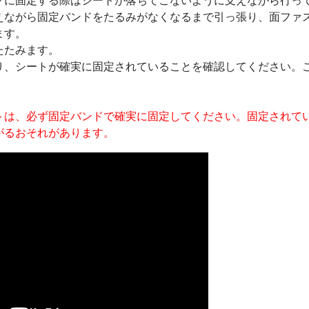
クに固定する際はシートが落ちてこないように支えながら行っ
えながら固定バンドをたるみがなくなるまで引っ張り、面ファ
ます。
たたみます。
り、シートが確実に固定されていることを確認してください。
。
トは、必ず固定バンドで確実に固定してください。固定されて
がるおそれがあります。