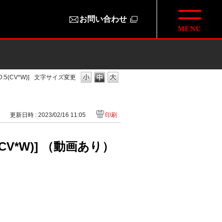
お問い合わせ
CV*W)]
文字サイズ変更
3
更新日時 : 2023/02/16 11:05
印刷
*W)] （動画あり）