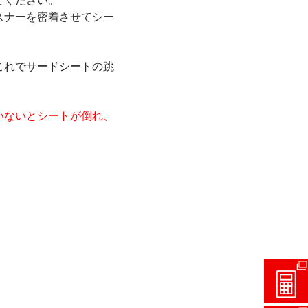
てください。
スナーを密着させてシー
これでサードシートの跳
いないとシートが倒れ、