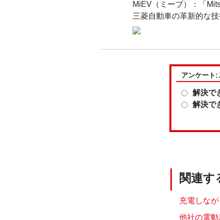
MiEV（ミーブ）：「Mitsubis
三菱自動車の革新的な技
アンケート
解決で
解決で
関連す
充電しなが
他社の電動