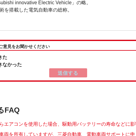
hi innovative Electric Vehicle」の略。
術を搭載した電気自動車の総称。
:ご意見をお聞かせください
きた
きなかった
るFAQ
らエアコンを使用した場合、駆動用バッテリーの寿命などに影響は
車両を所有していますが、三菱自動車 電動車両サポートに申し込