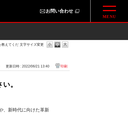
お問い合わせ
を教えてくだ
文字サイズ変更
9
更新日時 : 2022/06/21 13:40
印刷
さい。
）」や、新時代に向けた革新