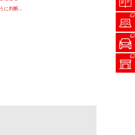
判断...