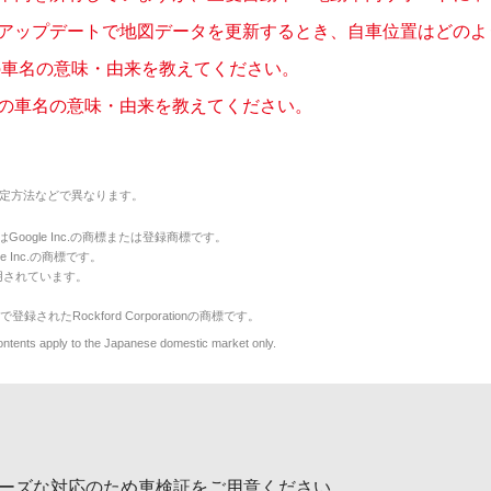
アップデートで地図データを更新するとき、自車位置はどのように
の車名の意味・由来を教えてください。
の車名の意味・由来を教えてください。
定方法などで異なります。
のマークはGoogle Inc.の商標または登録商標です。
le Inc.の商標です。
用されています。
で登録されたRockford Corporationの商標です。
y to the Japanese domestic market only.
ーズな対応のため車検証をご用意ください。