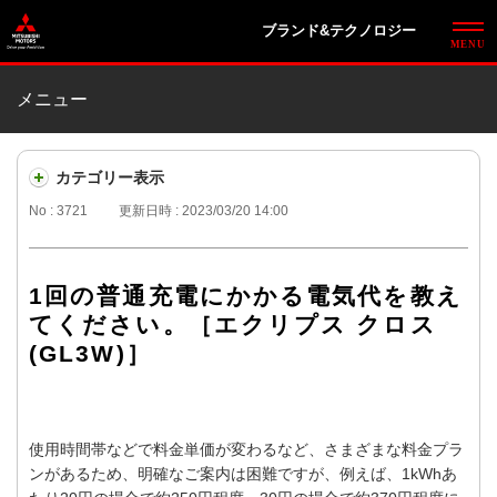
ブランド&テクノロジー
メニュー
カテゴリー表示
No : 3721
更新日時 : 2023/03/20 14:00
1回の普通充電にかかる電気代を教え
てください。［エクリプス クロス
(GL3W)］
使用時間帯などで料金単価が変わるなど、さまざまな料金プラ
ンがあるため、明確なご案内は困難ですが、例えば、1kWhあ