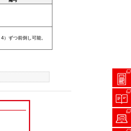
：
4
）ずつ前倒し可能。