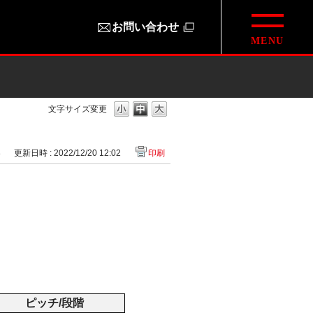
お問い合わせ
文字サイズ変更
8
更新日時 : 2022/12/20 12:02
印刷
ピッチ/段階