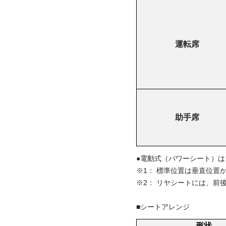
運転席
助手席
●電動式（パワーシート）は
※1：
標準位置は垂直位置から
※2：
リヤシートには、前
■シートアレンジ
形状