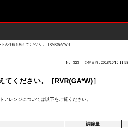
ートの仕様を教えてください。［RVR(GA*W)］
No : 323
公開日時 : 2018/10/15 11:5
てください。［RVR(GA*W)］
トアレンジについては以下をご覧ください。
調節量