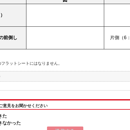
り）
の前倒し
片側（
6
のフラットシートにはなりません。
)
:ご意見をお聞かせください
きた
きなかった