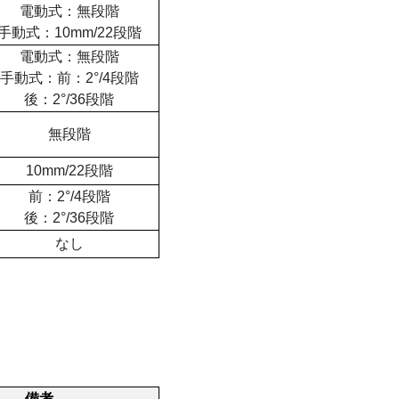
電動式：無段階
手動式：
10mm/22
段階
電動式：無段階
手動式：前：
2
°
/4
段階
後：
2
°
/36
段階
無段階
10mm/22段階
前：
2°/4
段階
後：
2
°
/36
段階
なし
備考