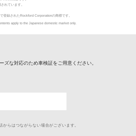
用されています。
で登録されたRockford Corporationの商標です。
y to the Japanese domestic market only.
ーズな対応のため車検証をご用意ください。
電話からはつながらない場合がございます。