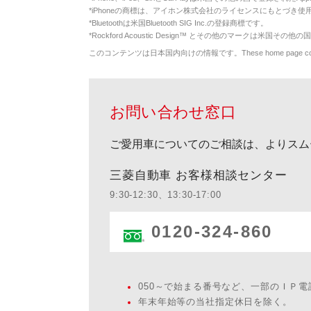
*
iPhoneの商標は、アイホン株式会社のライセンスにもとづき使
*
Bluetoothは米国Bluetooth SIG Inc.の登録商標です。
*
Rockford Acoustic Design™ とその他のマークは米国その他の国
このコンテンツは日本国内向けの情報です。These home page contents appl
お問い合わせ窓口
ご愛用車についてのご相談は、よりスム
三菱自動車 お客様相談センター
9:30-12:30、13:30-17:00
0120-324-860
050～で始まる番号など、一部のＩＰ
年末年始等の当社指定休日を除く。