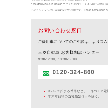
*
Rockford Acoustic Design™ とその他のマークは米国その他の国
このコンテンツは日本国内向けの情報です。These home page contents appl
お問い合わせ窓口
ご愛用車についてのご相談は、よりスム
三菱自動車 お客様相談センター
9:30-12:30、13:30-17:00
0120-324-860
050～で始まる番号など、一部のＩＰ
年末年始等の当社指定休日を除く。