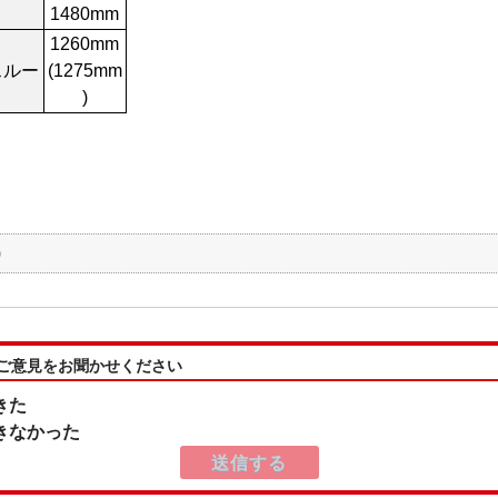
1480mm
1260mm
スルー
(1275mm
)
)
:ご意見をお聞かせください
きた
きなかった