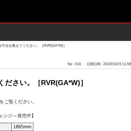
内寸法を教えてください。［RVR(GA*W)］
No : 318
公開日時 : 2018/10/15 11:5
ださい。［RVR(GA*W)］
をご覧ください。
チェンジ～発売中】
1865mm