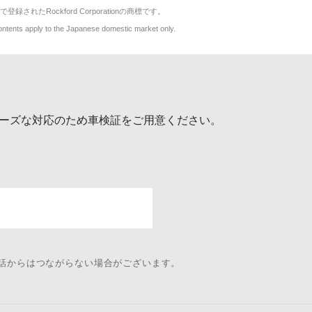
で登録されたRockford Corporationの商標です。
y to the Japanese domestic market only.
ーズな対応のため車検証をご用意ください。
電話からはつながらない場合がございます。