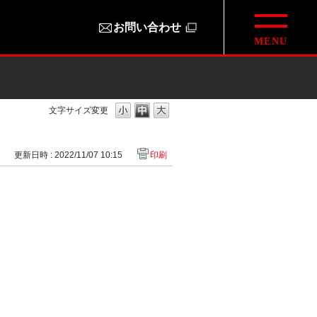
お問い合わせ
文字サイズ変更
8
更新日時 : 2022/11/07 10:15
印刷