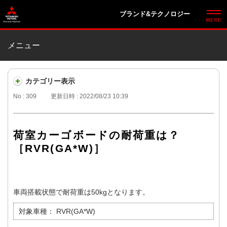
ブランド&テクノロジー
メニュー
カテゴリー表示
No : 309
更新日時 : 2022/08/23 10:39
荷室カーゴボードの耐荷重は？
［RVR(GA*W)］
車両搭載状態で耐荷重は50kgとなります。
対象車種：
RVR(GA*W)