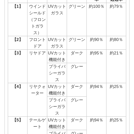
【1】
ウインド
UVカット
グリーン
約100％
約79％
シールド
ガラス
（フロン
トガラ
ス）
【2】
フロント
UVカット
グリーン
約90％
約80％
ドア
ガラス
【3】
リヤドア
UVカット
ダーク
約95％
約21％
機能付き
プライバ
グレー
シーガラ
ス
【4】
リヤクォ
UVカット
ダーク
約94％
約25％
ーター
機能付き
プライバ
グレー
シーガラ
ス
【5】
テールゲ
UVカット
ダーク
約94％
約25％
ート
機能付き
プライバ
グレー