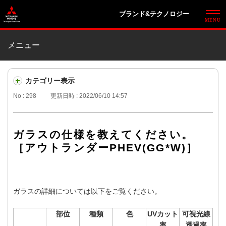
ブランド&テクノロジー
メニュー
カテゴリー表示
No : 298
更新日時 : 2022/06/10 14:57
ガラスの仕様を教えてください。
［アウトランダーPHEV(GG*W)］
ガラスの詳細については以下をご覧ください。
部位
種類
色
UVカット
可視光線
率
透過率