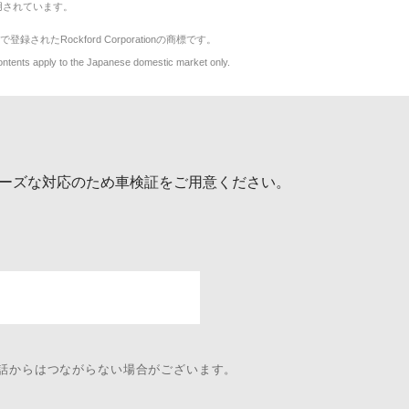
用されています。
で登録されたRockford Corporationの商標です。
y to the Japanese domestic market only.
ーズな対応のため車検証をご用意ください。
電話からはつながらない場合がございます。