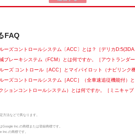
るFAQ
ーズコントロールシステム〔ACC〕とは？［デリカD:5(3DA..
減ブレーキシステム（FCM）とは何ですか。［アウトランダーPH
ルーズ コントロール［ACC］とマイパイロット（ナビリンク機能
ルーズコントロールシステム［ACC］（全車速追従機能付）とは
ラクションコントロールシステム）とは何ですか。［ミニキャブ・ミ
定方法などで異なります。
のマークはGoogle Inc.の商標または登録商標です。
le Inc.の商標です。