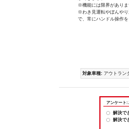
※機能には限界がありま
※わき見運転やぼんやり
で、常にハンドル操作を
対象車種
アウトランダー
アンケート
解決で
解決で