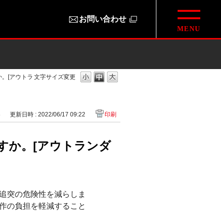
お問い合わせ
。[アウトラ
文字サイズ変更
8
更新日時 : 2022/06/17 09:22
印刷
すか。[アウトランダ
追突の危険性を減らしま
作の負担を軽減すること