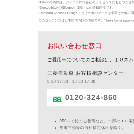
*
iPhoneの商標は、アイホン株式会社のライセンスにもとづき使
*
Bluetoothは米国Bluetooth SIG Inc.の登録商標です。
*
Rockford Acoustic Design™ とその他のマークは米国その他の国
このコンテンツは日本国内向けの情報です。These home page contents appl
お問い合わせ窓口
ご愛用車についてのご相談は、よりスム
三菱自動車 お客様相談センター
9:30-12:30、13:30-17:00
0120-324-860
050～で始まる番号など、一部のＩＰ
年末年始等の当社指定休日を除く。