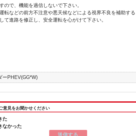
すので、機能を過信しないで下さい。
運転などの前方不注意や悪天候などによる視界不良を補助する
して進路を修正し、安全運転を心がけて下さい。
PHEV(GG*W)
:ご意見をお聞かせください
きた
きなかった