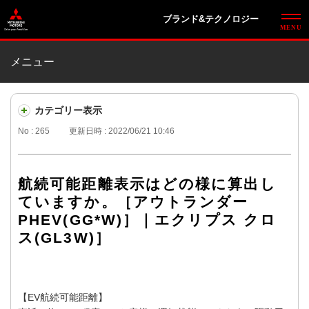
ブランド&テクノロジー
メニュー
カテゴリー表示
No : 265
更新日時 : 2022/06/21 10:46
航続可能距離表示はどの様に算出し
ていますか。［アウトランダー
PHEV(GG*W)］｜エクリプス クロ
ス(GL3W)］
【EV航続可能距離】