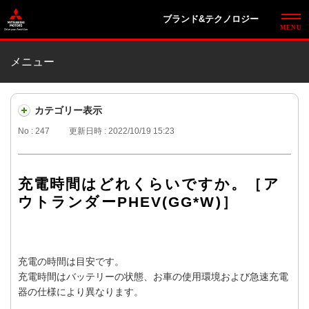
ブランド&テクノロジー
メニュー
カテゴリー表示
No : 247
更新日時 : 2022/10/19 15:23
充電時間はどれくらいですか。［ア
ウトランダーPHEV(GG*W)］
充電の時間は目安です。
充電時間はバッテリーの状態、お車の使用環境および急速充電
器の仕様により異なります。